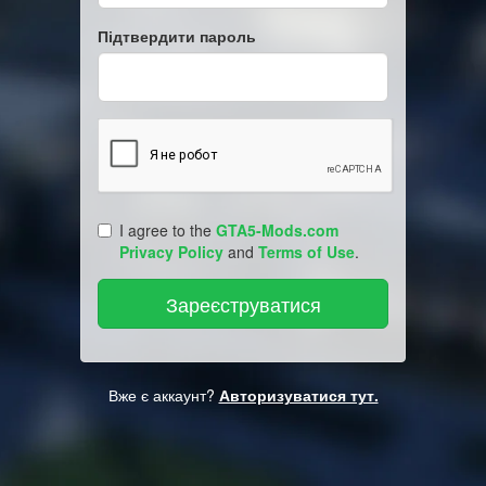
Підтвердити пароль
I agree to the
GTA5-Mods.com
Privacy Policy
and
Terms of Use
.
Вже є аккаунт?
Авторизуватися тут.