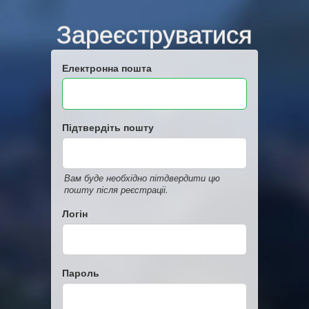
Зареєструватися
Електронна пошта
Підтвердіть пошту
Вам буде необхідно пітдвердити цю
пошту після реєстраціі.
Логін
Пароль