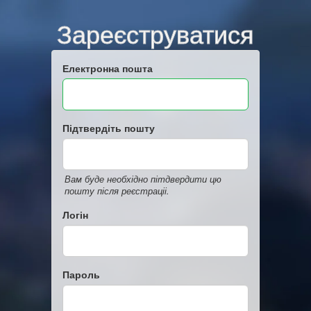
Зареєструватися
Електронна пошта
Підтвердіть пошту
Вам буде необхідно пітдвердити цю
пошту після реєстраціі.
Логін
Пароль