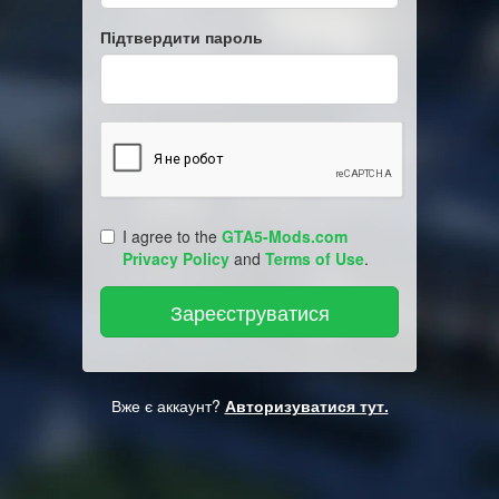
Підтвердити пароль
I agree to the
GTA5-Mods.com
Privacy Policy
and
Terms of Use
.
Вже є аккаунт?
Авторизуватися тут.