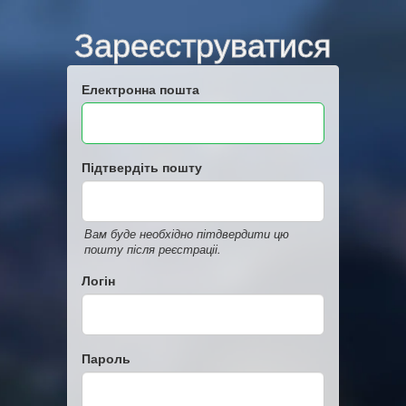
Зареєструватися
Електронна пошта
Підтвердіть пошту
Вам буде необхідно пітдвердити цю
пошту після реєстраціі.
Логін
Пароль