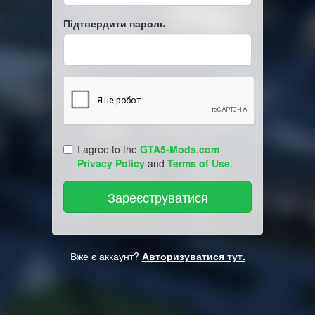
Підтвердити пароль
I agree to the
GTA5-Mods.com
Privacy Policy
and
Terms of Use
.
Вже є аккаунт?
Авторизуватися тут.