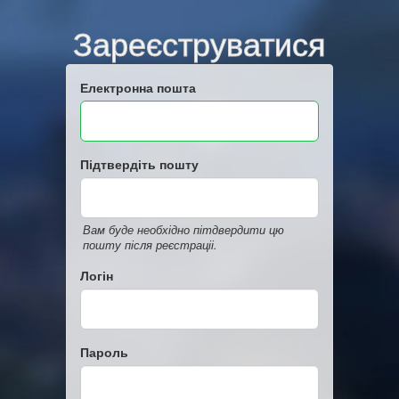
Зареєструватися
Електронна пошта
Підтвердіть пошту
Вам буде необхідно пітдвердити цю
пошту після реєстраціі.
Логін
Пароль