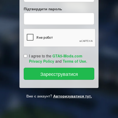
Підтвердити пароль
I agree to the
GTA5-Mods.com
Privacy Policy
and
Terms of Use
.
Вже є аккаунт?
Авторизуватися тут.