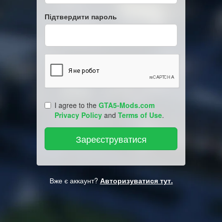
Підтвердити пароль
I agree to the
GTA5-Mods.com
Privacy Policy
and
Terms of Use
.
Вже є аккаунт?
Авторизуватися тут.