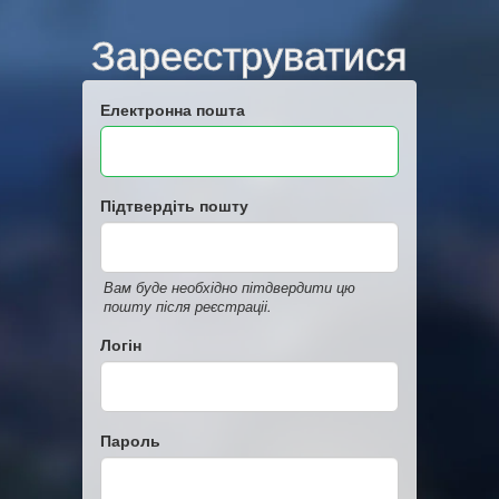
Зареєструватися
Електронна пошта
Підтвердіть пошту
Вам буде необхідно пітдвердити цю
пошту після реєстраціі.
Логін
Пароль