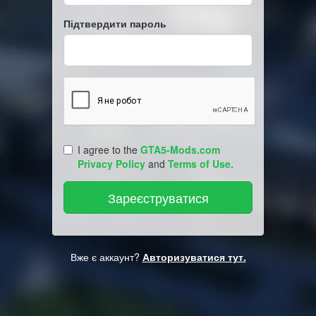
Підтвердити пароль
I agree to the
GTA5-Mods.com
Privacy Policy
and
Terms of Use
.
Вже є аккаунт?
Авторизуватися тут.