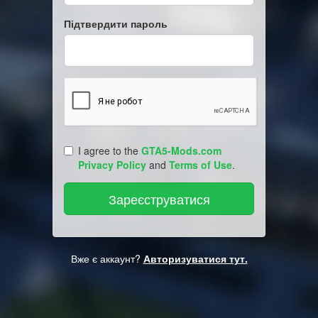
Підтвердити пароль
I agree to the
GTA5-Mods.com
Privacy Policy
and
Terms of Use
.
Вже є аккаунт?
Авторизуватися тут.