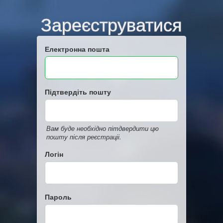
Зареєструватися
Електронна пошта
Підтвердіть пошту
Вам буде необхідно пітдвердити цю
пошту після реєстраціі.
Логін
Пароль