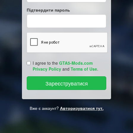
Підтвердити пароль
I agree to the
GTA5-Mods.com
Privacy Policy
and
Terms of Use
.
Вже є аккаунт?
Авторизуватися тут.