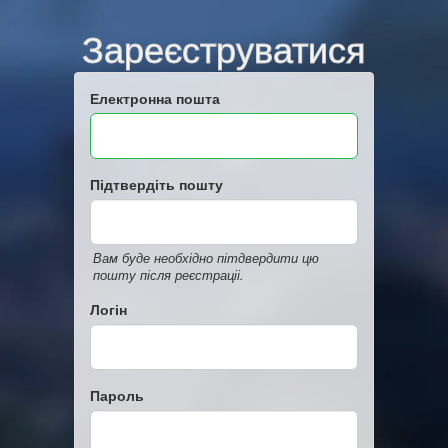
Зареєструватися
Електронна пошта
Підтвердіть пошту
Вам буде необхідно пітдвердити цю
пошту після реєстраціі.
Логін
Пароль