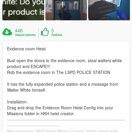
446
5
Завантажень
Лайків
Evidence room Heist
Bust open the doors to the evidence room, steal walters white
product and ESCAPE!!!
Rob the evidence room in The LSPD POLICE STATION
It has the fully expanded police station and a message from
Walter White himself.
Installaton:
Drag and drop the Evidence Room Heist Config into your
Missions folder in HKH heist creator.
--------------------------------------------------------------------------------
-------------------------------------
Requirements: HKH Heist/ Mision Creator: https://www.gta5-