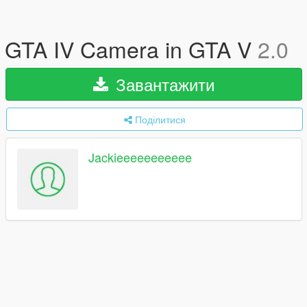
GTA IV Camera in GTA V
2.0
Завантажити
Поділитися
Jackieeeeeeeeeee