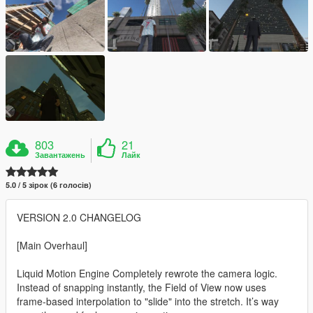
803
21
Завантажень
Лайк
5.0 / 5 зірок (6 голосів)
VERSION 2.0 CHANGELOG
[Main Overhaul]
Liquid Motion Engine Completely rewrote the camera logic.
Instead of snapping instantly, the Field of View now uses
frame-based interpolation to "slide" into the stretch. It’s way