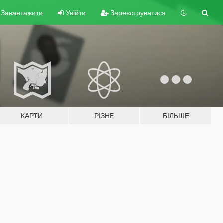
Завантажити
Увійти
Зареєструватися
КАРТИ
РІЗНЕ
БІЛЬШЕ