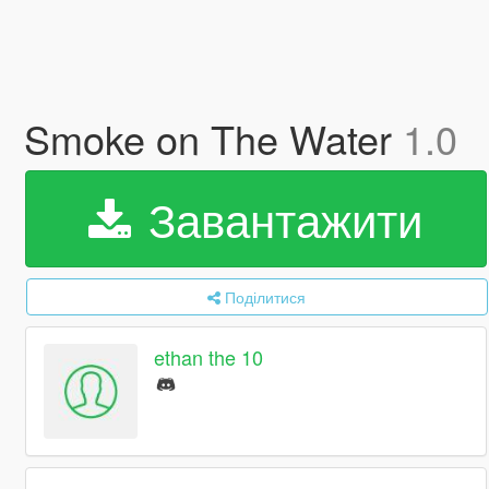
Smoke on The Water
1.0
Завантажити
Поділитися
ethan the 10