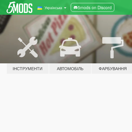
5mods on Discord
Українська
ІНСТРУМЕНТИ
АВТОМОБІЛЬ
ФАРБУВАННЯ