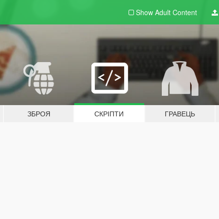
Show Adult
Content
ЗБРОЯ
СКРІПТИ
ГРАВЕЦЬ