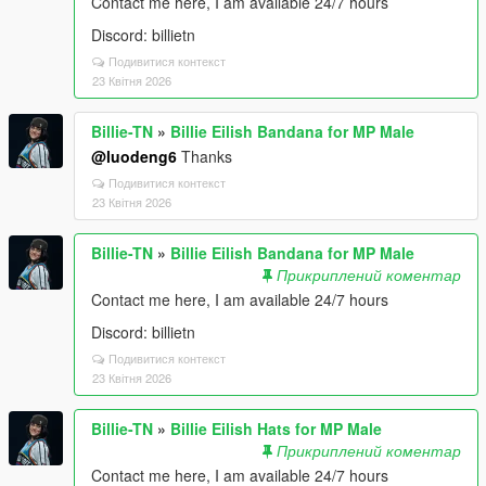
Contact me here, I am available 24/7 hours
Discord: billietn
Подивитися контекст
23 Квітня 2026
Billie-TN
»
Billie Eilish Bandana for MP Male
@luodeng6
Thanks
Подивитися контекст
23 Квітня 2026
Billie-TN
»
Billie Eilish Bandana for MP Male
Прикриплений коментар
Contact me here, I am available 24/7 hours
Discord: billietn
Подивитися контекст
23 Квітня 2026
Billie-TN
»
Billie Eilish Hats for MP Male
Прикриплений коментар
Contact me here, I am available 24/7 hours