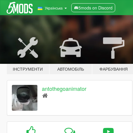
5mods on Discord
Українська
ІНСТРУМЕНТИ
АВТОМОБІЛЬ
ФАРБУВАННЯ
antothegoanimator