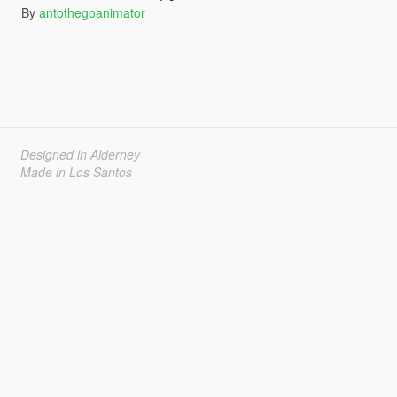
By
antothegoanimator
Designed in Alderney
Made in Los Santos