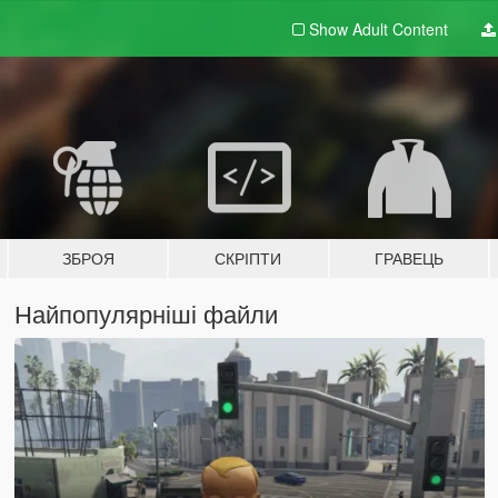
Show Adult
Content
ЗБРОЯ
СКРІПТИ
ГРАВЕЦЬ
Найпопулярніші файли