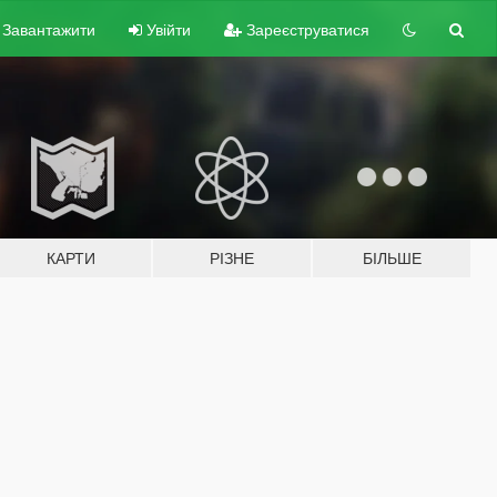
Завантажити
Увійти
Зареєструватися
КАРТИ
РІЗНЕ
БІЛЬШЕ