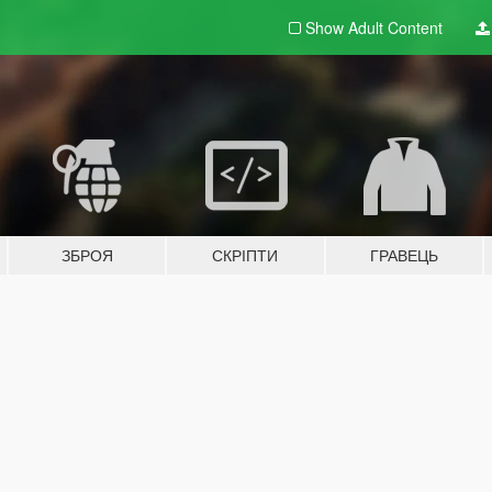
Show Adult
Content
ЗБРОЯ
СКРІПТИ
ГРАВЕЦЬ