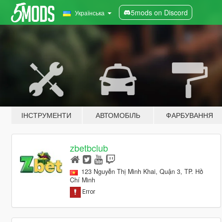
5mods on Discord
Українська
ІНСТРУМЕНТИ
АВТОМОБІЛЬ
ФАРБУВАННЯ
zbetbclub
123 Nguyễn Thị Minh Khai, Quận 3, TP. Hồ
Chí Minh