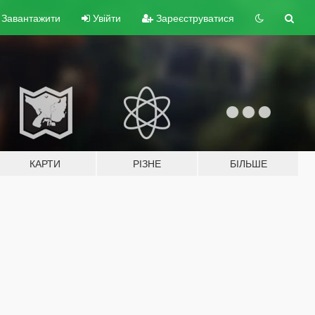
Завантажити
Увійти
Зареєструватися
КАРТИ
РІЗНЕ
БІЛЬШЕ