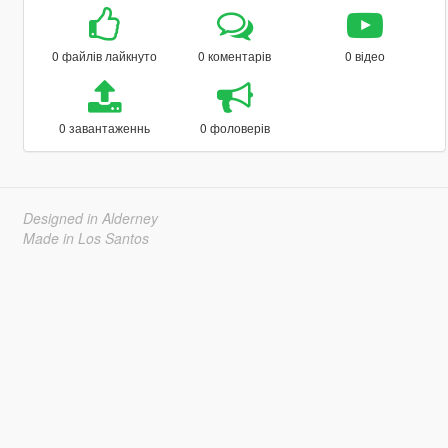
0 файлів лайкнуто
0 коментарів
0 відео
0 завантаженнь
0 фоловерів
Designed in Alderney
Made in Los Santos