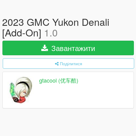
2023 GMC Yukon Denali
[Add-On]
1.0
Завантажити
Поділитися
gtacool (优车酷)