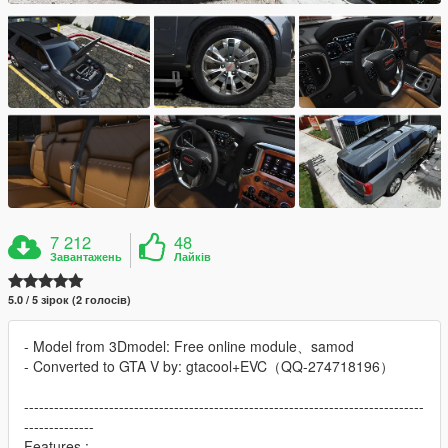
7 212
48
Завантажень
Лайків
5.0 / 5 зірок (2 голосів)
- Model from 3Dmodel: Free online module、samod
- Converted to GTA V by: gtacool+EVC（QQ-274718196）
--------------------------------------------------------------------------------
--------------
Features :