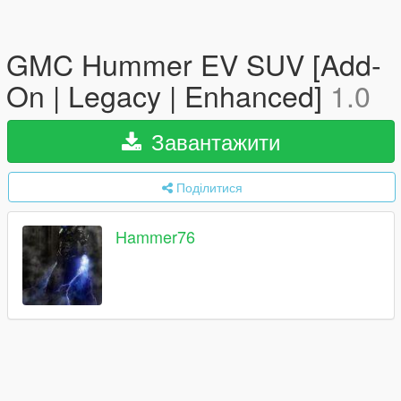
GMC Hummer EV SUV [Add-
On | Legacy | Enhanced]
1.0
Завантажити
Поділитися
Hammer76