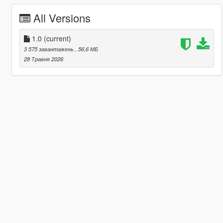
All Versions
1.0
(current)
3 575 завантажень
, 56,6 МБ
28 Травня 2026