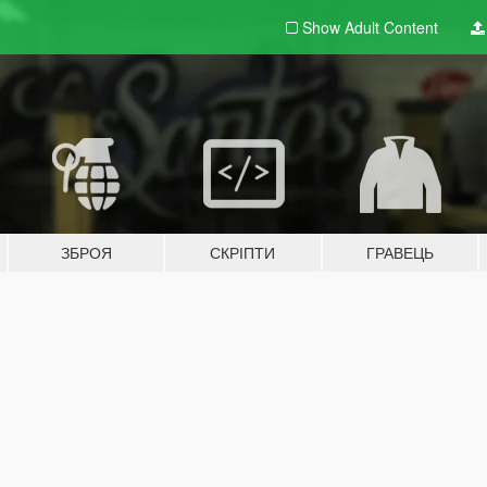
Show Adult
Content
ЗБРОЯ
СКРІПТИ
ГРАВЕЦЬ