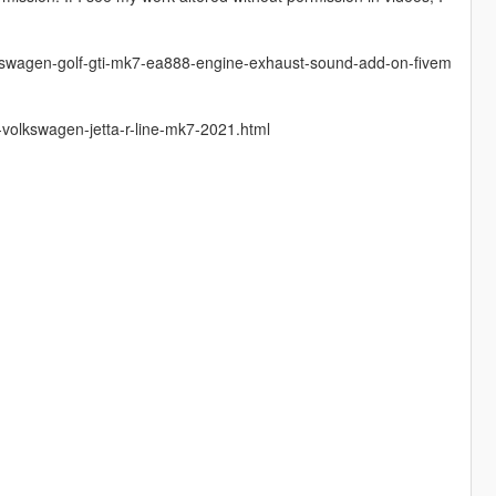
lkswagen-golf-gti-mk7-ea888-engine-exhaust-sound-add-on-fivem
volkswagen-jetta-r-line-mk7-2021.html