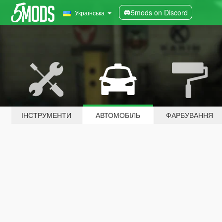
5mods on Discord
Українська
ІНСТРУМЕНТИ
АВТОМОБІЛЬ
ФАРБУВАННЯ