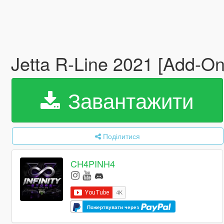
Jetta R-Line 2021 [Add-On
Завантажити
Поділитися
CH4PINH4
Пожертвувати через