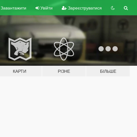
Завантажити
Увійти
Зареєструватися
КАРТИ
РІЗНЕ
БІЛЬШЕ