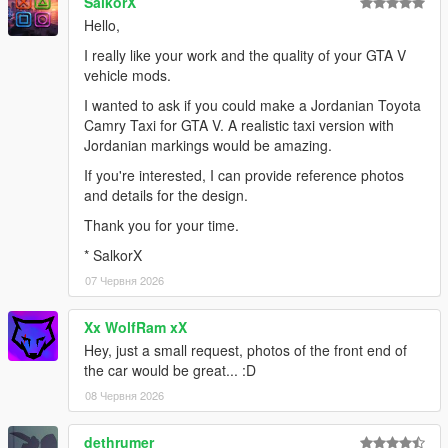
SalkorX
Hello,
I really like your work and the quality of your GTA V
vehicle mods.
I wanted to ask if you could make a Jordanian Toyota
Camry Taxi for GTA V. A realistic taxi version with
Jordanian markings would be amazing.
If you're interested, I can provide reference photos
and details for the design.
Thank you for your time.
* SalkorX
07 Червня 2026
Xx WolfRam xX
Hey, just a small request, photos of the front end of
the car would be great... :D
08 Червня 2026
dethrumer