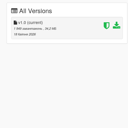
All Versions
v1.0
(current)
1 949 завантажень
, 34,2 МБ
18 Квітня 2026