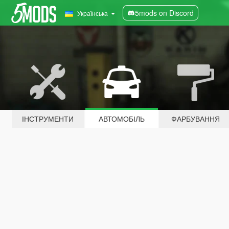
5mods on Discord
Українська
ІНСТРУМЕНТИ
АВТОМОБІЛЬ
ФАРБУВАННЯ