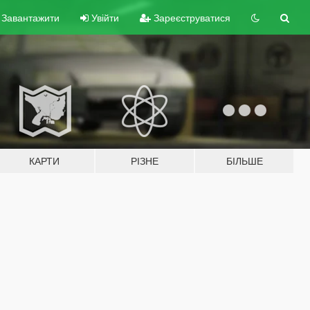
Завантажити
Увійти
Зареєструватися
КАРТИ
РІЗНЕ
БІЛЬШЕ