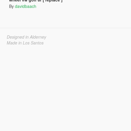
By
davidbaach
Designed in Alderney
Made in Los Santos