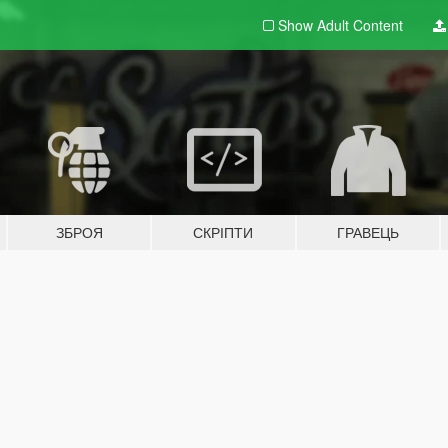
Show Adult
Content
ЗБРОЯ
СКРІПТИ
ГРАВЕЦЬ