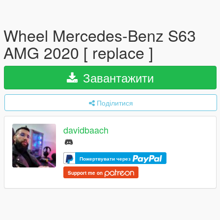
Wheel Mercedes-Benz S63
AMG 2020 [ replace ]
Завантажити
Поділитися
davidbaach
Пожертвувати через
Support me on