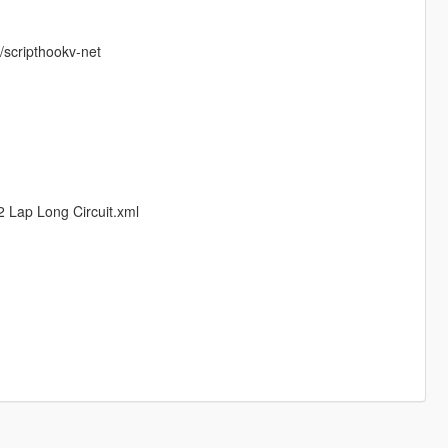
/scripthookv-net
2 Lap Long Circuit.xml