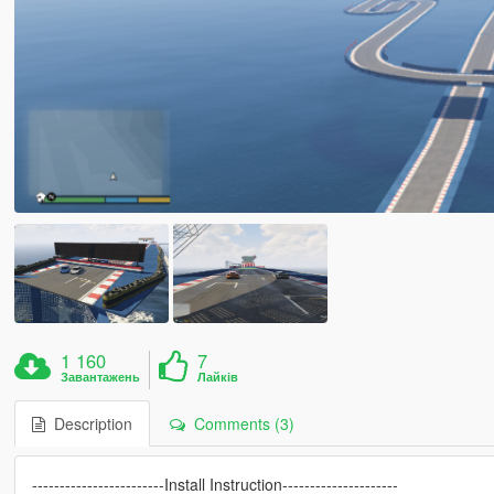
1 160
7
Завантажень
Лайків
Description
Comments (3)
------------------------Install Instruction---------------------