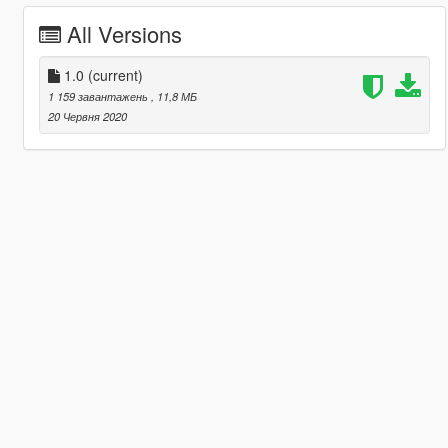
All Versions
1.0
(current)
1 159 завантажень
, 11,8 МБ
20 Червня 2020