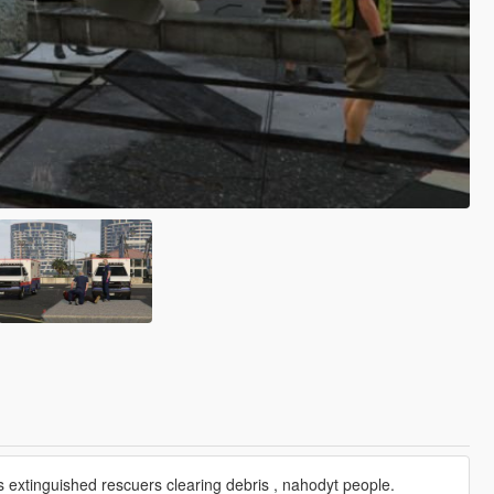
as extinguished rescuers clearing debris , nahodyt people.