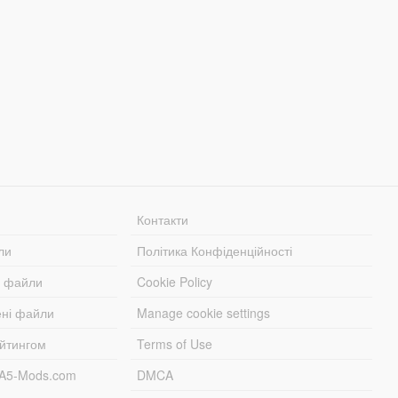
Контакти
ли
Політика Конфіденційності
і файли
Cookie Policy
ені файли
Manage cookie settings
ейтингом
Terms of Use
TA5-Mods.com
DMCA