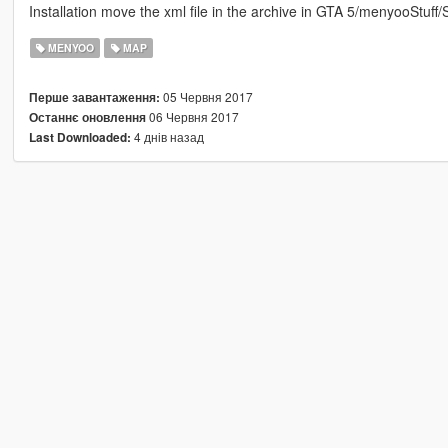
Installation move the xml file in the archive in GTA 5/menyooStuff/
MENYOO
MAP
05 Червня 2017
Перше завантаження:
06 Червня 2017
Останнє оновлення
4 днів назад
Last Downloaded: