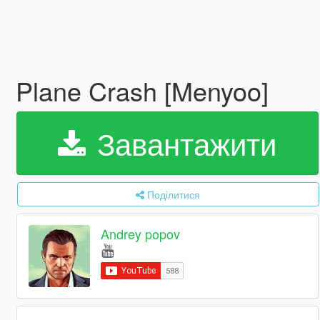
Plane Crash [Menyoo]
Завантажити
Поділитися
Andrey popov