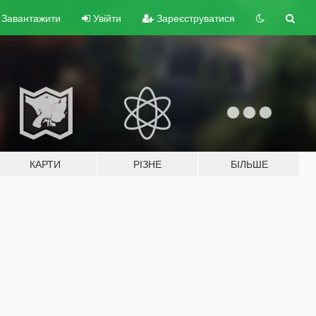
Завантажити
Увійти
Зареєструватися
КАРТИ
РІЗНЕ
БІЛЬШЕ