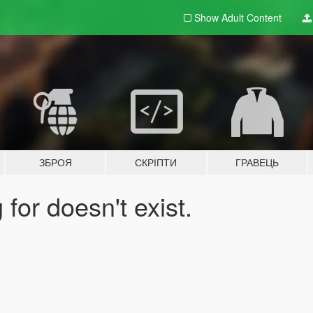
Show Adult
Content
ЗБРОЯ
СКРІПТИ
ГРАВЕЦЬ
for doesn't exist.