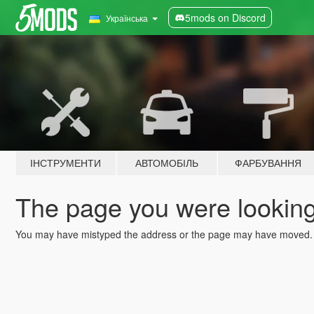
5mods on Discord
Українська
ІНСТРУМЕНТИ
АВТОМОБІЛЬ
ФАРБУВАННЯ
The page you were looking 
You may have mistyped the address or the page may have moved.