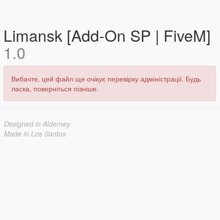
Limansk [Add-On SP | FiveM]
1.0
Вибачте, цей файл ще очікує перевірку адміністрації. Будь
ласка, поверніться пізніше.
Designed in Alderney
Made in Los Santos