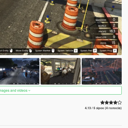
images and videos
4.13 / 5 зірок (4 голосів)