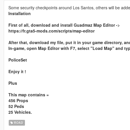
Some security checkpoints around Los Santos, others will be add
Installation
First of all, download and install Guadmaz Map Editor ->
https://fr.gta5-mods.com/scripts/map-editor
After that, download my file, put it in your game directory, an
In-game, open Map Editor with F7, select "Load Map" and typ
PoliceSet
Enjoy it !
Plus
This map contains =
456 Props
52 Peds
25 Vehicles.
ROAD