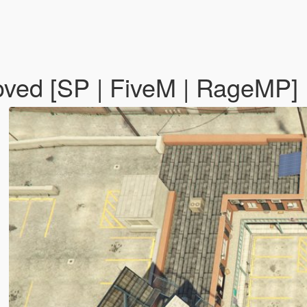
oved [SP | FiveM | RageMP]