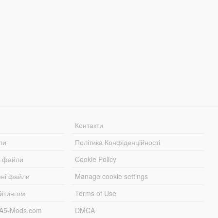
Контакти
ли
Політика Конфіденційності
і файли
Cookie Policy
ені файли
Manage cookie settings
ейтингом
Terms of Use
TA5-Mods.com
DMCA