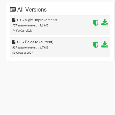
All Versions
1.1 - slight improvements
157 завантажень
, 19,6 МБ
14 Грудня 2021
1.0 - Release
(current)
827 завантажень
, 14,7 МБ
09 Серпня 2021