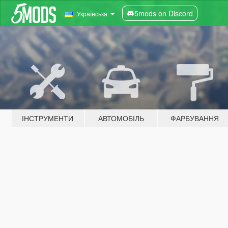
5mods on Discord
Українська
ІНСТРУМЕНТИ
АВТОМОБІЛЬ
ФАРБУВАННЯ