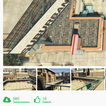
985
16
Завантажень
Лайків