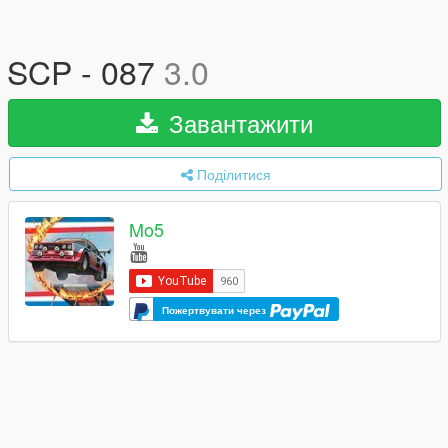
SCP - 087
3.0
Завантажити
Поділитися
Mo5
Пожертвувати через