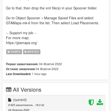
Go to that, then drop the xml file(s) in your Spooner folder.
Go to Object Spooner > Manage Saved Files and select
GTAMaps-mk-6 from the list. Then select Load Placements.
-- Support my job --
For more map:
https://gtamaps.org/
RAMPS
MENYOO
04 Жовтня 2022
Перше завантаження:
04 Жовтня 2022
Останнє оновлення
1 hour ago
Last Downloaded:
All Versions
(current)
9 923 завантажень
, 18,0 кБ
04 Жовтня 2022