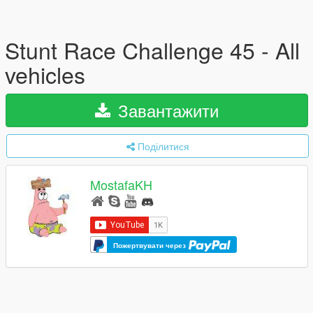
Stunt Race Challenge 45 - All
vehicles
Завантажити
Поділитися
MostafaKH
Пожертвувати через