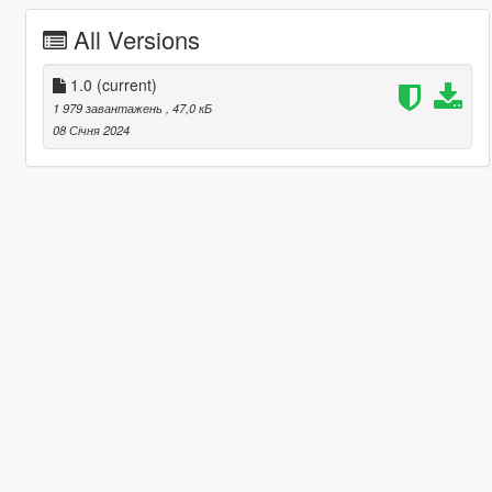
All Versions
1.0
(current)
1 979 завантажень
, 47,0 кБ
08 Січня 2024