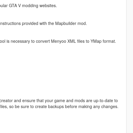
opular GTA V modding websites.
 instructions provided with the Mapbuilder mod.
ool is necessary to convert Menyoo XML files to YMap format.
d creator and ensure that your game and mods are up-to-date to
files, so be sure to create backups before making any changes.