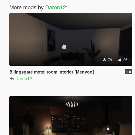
More mods by
Daron12
:
791
26
Bilingsgate motel room interior [Menyoo]
1.0
By
Daron12