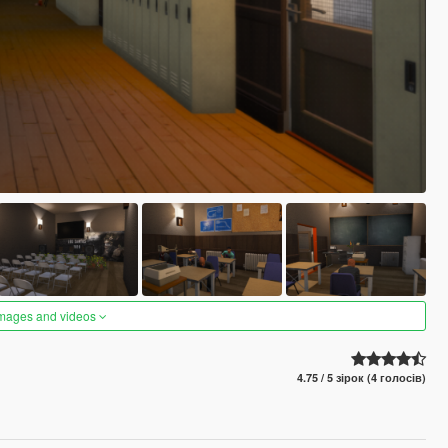
images and videos
4.75 / 5 зірок (4 голосів)