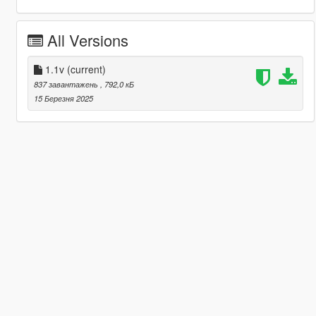
All Versions
1.1v
(current)
837 завантажень
, 792,0 кБ
15 Березня 2025