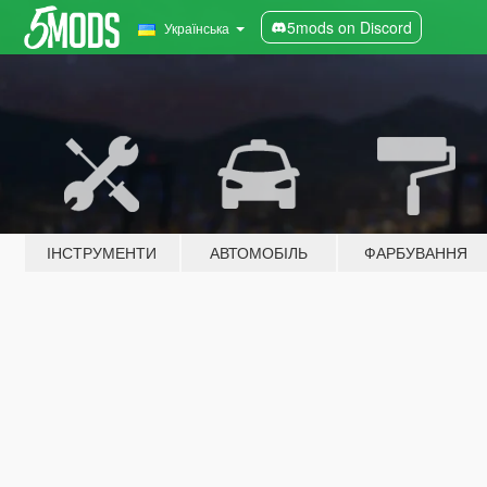
5mods on Discord
Українська
ІНСТРУМЕНТИ
АВТОМОБІЛЬ
ФАРБУВАННЯ