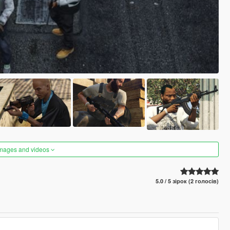
images and videos
5.0 / 5 зірок (2 голосів)