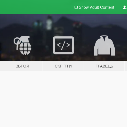
Show Adult
Content
ЗБРОЯ
СКРІПТИ
ГРАВЕЦЬ