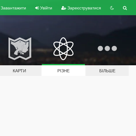
Завантажити
Увійти
Зареєструватися
КАРТИ
РІЗНЕ
БІЛЬШЕ