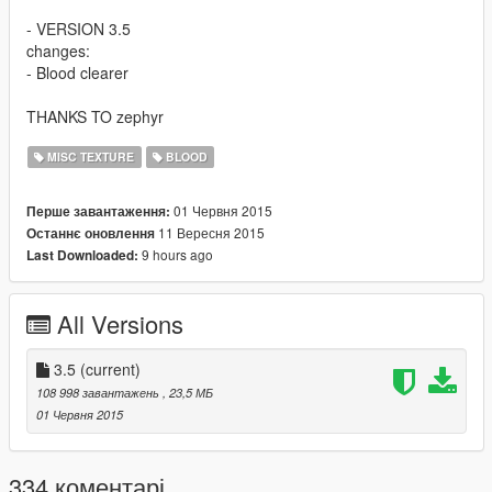
- VERSION 3.5
changes:
- Blood clearer
THANKS TO zephyr
MISC TEXTURE
BLOOD
01 Червня 2015
Перше завантаження:
11 Вересня 2015
Останнє оновлення
9 hours ago
Last Downloaded:
All Versions
3.5
(current)
108 998 завантажень
, 23,5 МБ
01 Червня 2015
334 коментарі