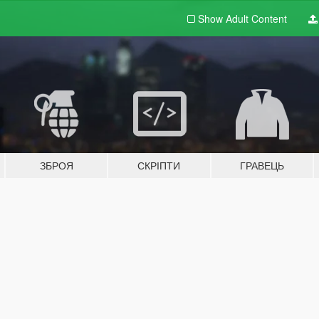
Show Adult
Content
ЗБРОЯ
СКРІПТИ
ГРАВЕЦЬ