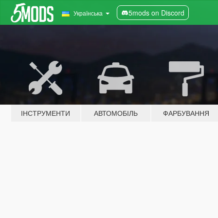
5mods on Discord
Українська
ІНСТРУМЕНТИ
АВТОМОБІЛЬ
ФАРБУВАННЯ