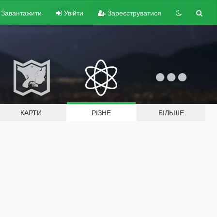
Завантажити
Увійти
Зареєструватися
КАРТИ
РІЗНЕ
БІЛЬШЕ