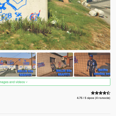
images and videos
4.75 / 5 зірок (4 голосів)