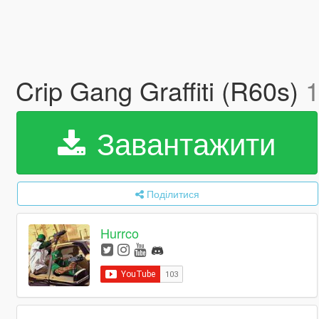
Crip Gang Graffiti (R60s)
1
Завантажити
Поділитися
Hurrco