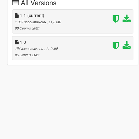
All Versions
1.1
(current)
1 967 завантажень
, 11,0 МБ
06 Серпня 2021
1.0
154 завантажень
, 11,0 МБ
06 Серпня 2021