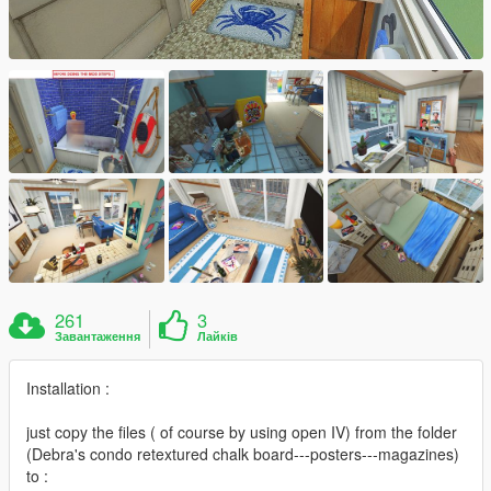
261
3
Завантаження
Лайків
Installation :
just copy the files ( of course by using open IV) from the folder
(Debra's condo retextured chalk board---posters---magazines)
to :