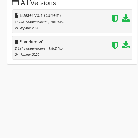
All Versions
Blaster v0.1
(current)
14 892 завантажень
, 155,3 МБ
24 Червня 2020
Standard v0.1
2 491 завантажень
, 158,2 МБ
24 Червня 2020