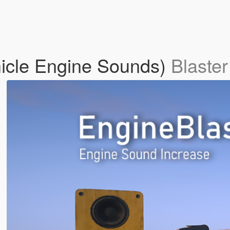
hicle Engine Sounds)
Blaster