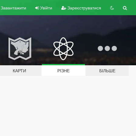
Завантажити
Увійти
Зареєструватися
КАРТИ
РІЗНЕ
БІЛЬШЕ