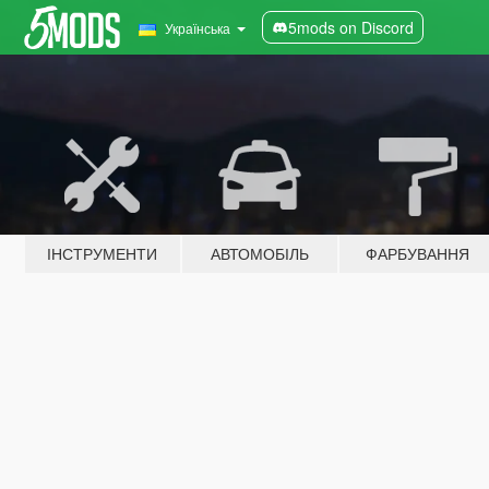
5mods on Discord
Українська
ІНСТРУМЕНТИ
АВТОМОБІЛЬ
ФАРБУВАННЯ