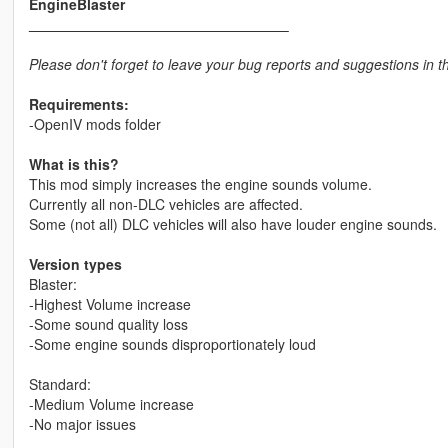
EngineBlaster
Please don't forget to leave your bug reports and suggestions in 
Requirements:
-OpenIV mods folder
What is this?
This mod simply increases the engine sounds volume.
Currently all non-DLC vehicles are affected.
Some (not all) DLC vehicles will also have louder engine sounds.
Version types
Blaster:
-Highest Volume increase
-Some sound quality loss
-Some engine sounds disproportionately loud
Standard:
-Medium Volume increase
-No major issues