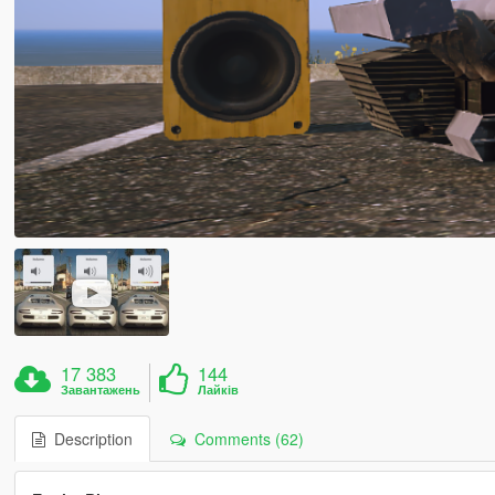
17 383
144
Завантажень
Лайків
Description
Comments (62)