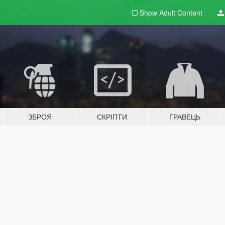
Show Adult
Content
ЗБРОЯ
СКРІПТИ
ГРАВЕЦЬ