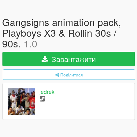
Gangsigns animation pack,
Playboys X3 & Rollin 30s /
90s.
1.0
Завантажити
Поділитися
jedrek