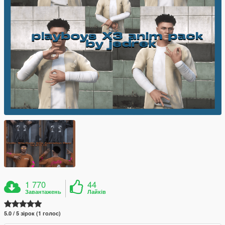
1 770
44
Завантажень
Лайків
5.0 / 5 зірок (1 голос)