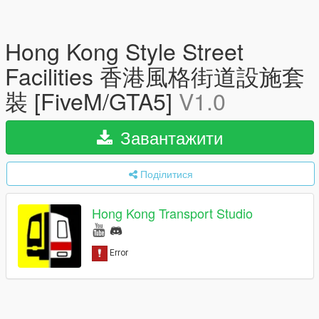
Hong Kong Style Street
Facilities 香港風格街道設施套
裝 [FiveM/GTA5]
V1.0
Завантажити
Поділитися
Hong Kong Transport Studio