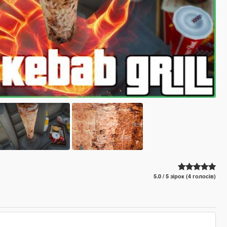
5.0 / 5 зірок (4 голосів)