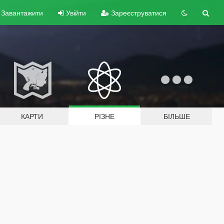
Завантажити
Увійти
Зареєструватися
КАРТИ
РІЗНЕ
БІЛЬШЕ