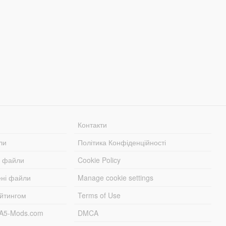
Контакти
ли
Політика Конфіденційності
і файли
Cookie Policy
ені файли
Manage cookie settings
ейтингом
Terms of Use
TA5-Mods.com
DMCA