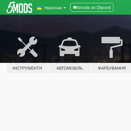
5mods on Discord
Українська
ІНСТРУМЕНТИ
АВТОМОБІЛЬ
ФАРБУВАННЯ