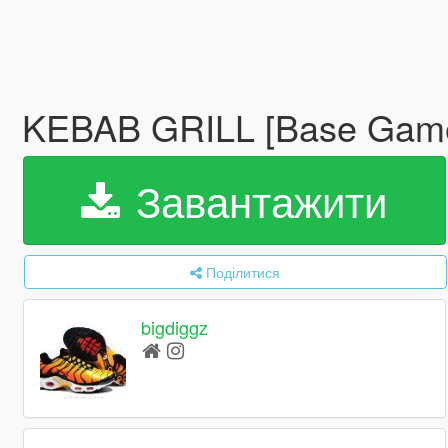
KEBAB GRILL [Base Game
Завантажити
Поділитися
bigdiggz