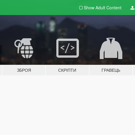
Show Adult
Content
ЗБРОЯ
СКРІПТИ
ГРАВЕЦЬ