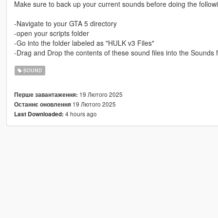
Make sure to back up your current sounds before doing the follow
-Navigate to your GTA 5 directory
-open your scripts folder
-Go into the folder labeled as "HULK v3 Files"
-Drag and Drop the contents of these sound files into the Sounds fi
SOUND
19 Лютого 2025
Перше завантаження:
19 Лютого 2025
Останнє оновлення
4 hours ago
Last Downloaded: