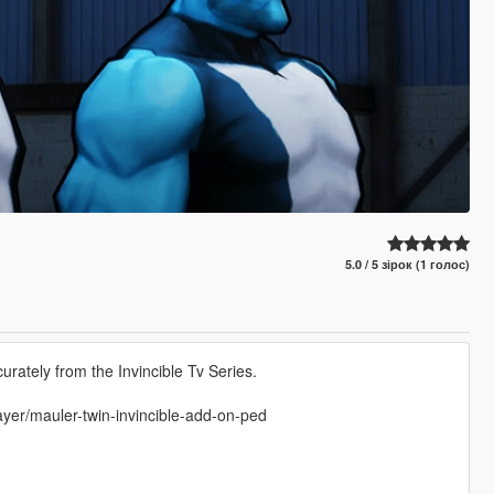
5.0 / 5 зірок (1 голос)
rately from the Invincible Tv Series.
yer/mauler-twin-invincible-add-on-ped