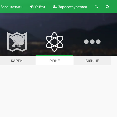
Завантажити
Увійти
Зареєструватися
КАРТИ
РІЗНЕ
БІЛЬШЕ