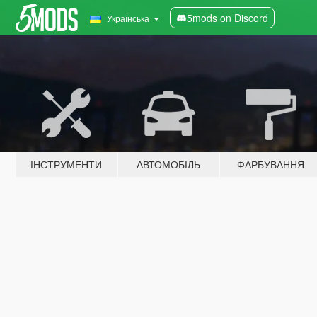
5mods on Discord
Українська
ІНСТРУМЕНТИ
АВТОМОБІЛЬ
ФАРБУВАННЯ