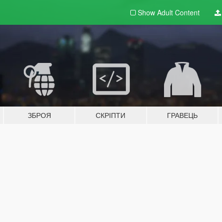
Show Adult
Content
ЗБРОЯ
СКРІПТИ
ГРАВЕЦЬ