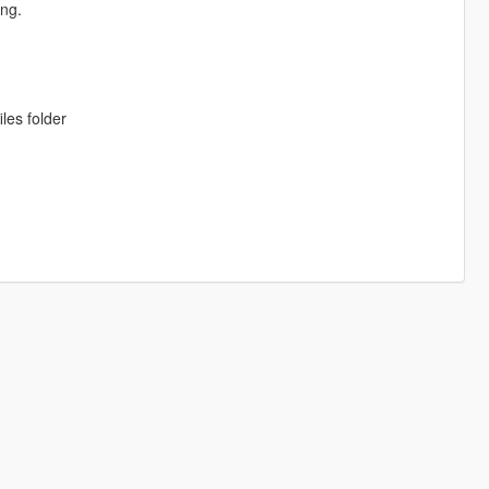
ing.
les folder