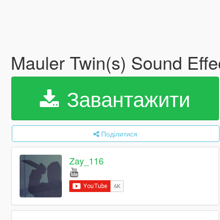
Mauler Twin(s) Sound Effe
Завантажити
Поділитися
Zay_116