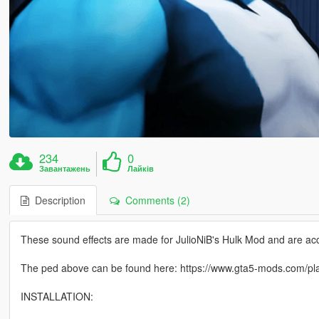
234
0
Завантажень
Лайків
Description
Comments (2)
These sound effects are made for JulioNiB's Hulk Mod and are accu
The ped above can be found here: https://www.gta5-mods.com/pla
INSTALLATION: