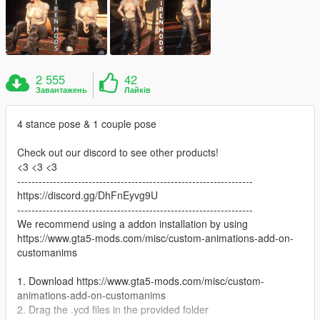
2 555
42
Завантажень
Лайків
4 stance pose & 1 couple pose
Check out our discord to see other products!
<3 <3 <3
------------------------------------------------------------------
https://discord.gg/DhFnEyvg9U
------------------------------------------------------------------
We recommend using a addon installation by using
https://www.gta5-mods.com/misc/custom-animations-add-on-
customanims
1. Download https://www.gta5-mods.com/misc/custom-
animations-add-on-customanims
2. Drag the .ycd files in the provided folder