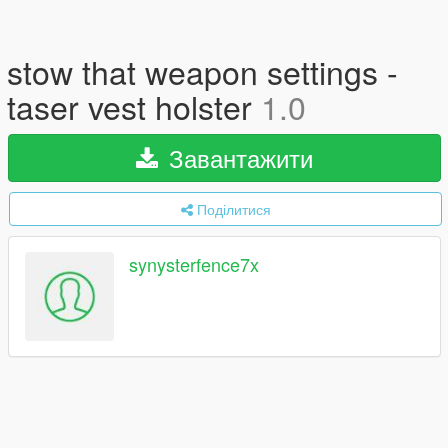
stow that weapon settings -
taser vest holster
1.0
Завантажити
Поділитися
synysterfence7x