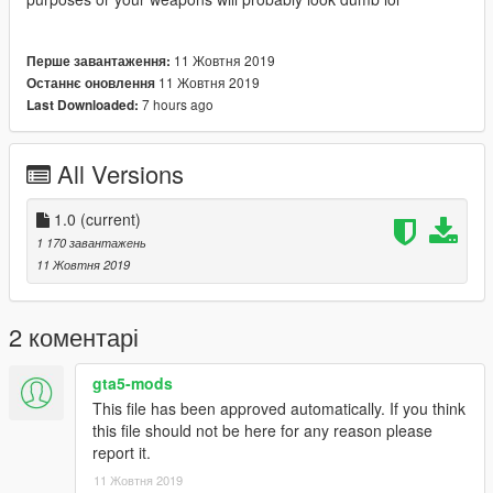
11 Жовтня 2019
Перше завантаження:
11 Жовтня 2019
Останнє оновлення
7 hours ago
Last Downloaded:
All Versions
1.0
(current)
1 170 завантажень
11 Жовтня 2019
2 коментарі
gta5-mods
This file has been approved automatically. If you think
this file should not be here for any reason please
report it.
11 Жовтня 2019