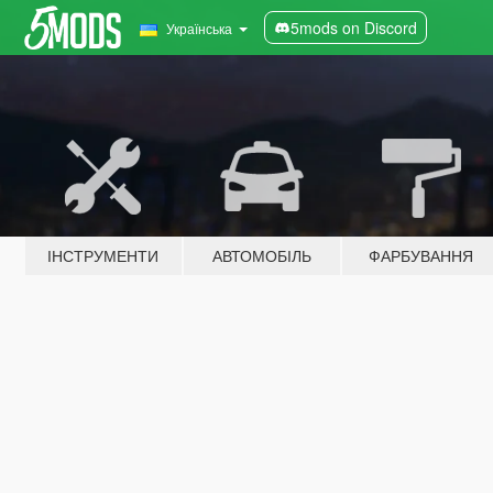
5mods on Discord
Українська
ІНСТРУМЕНТИ
АВТОМОБІЛЬ
ФАРБУВАННЯ