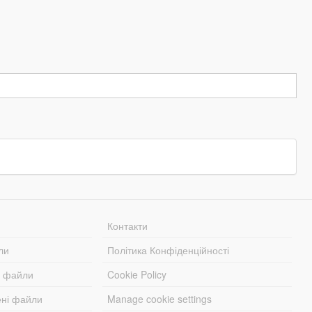
Контакти
ли
Політика Конфіденційності
і файли
Cookie Policy
ені файли
Manage cookie settings