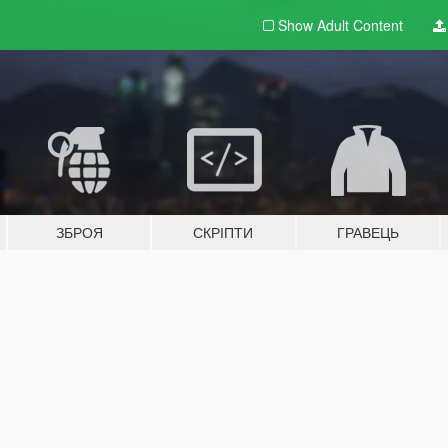
Show Adult
Content
ЗБРОЯ
СКРІПТИ
ГРАВЕЦЬ