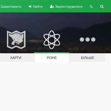
Завантажити
Увійти
Зареєструватися
КАРТИ
РІЗНЕ
БІЛЬШЕ