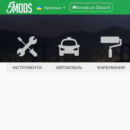
5mods on Discord
Українська
ІНСТРУМЕНТИ
АВТОМОБІЛЬ
ФАРБУВАННЯ