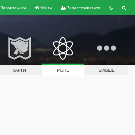
Завантажити
Увійти
Зареєструватися
КАРТИ
РІЗНЕ
БІЛЬШЕ