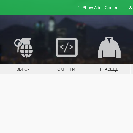
Show Adult
Content
ЗБРОЯ
СКРІПТИ
ГРАВЕЦЬ