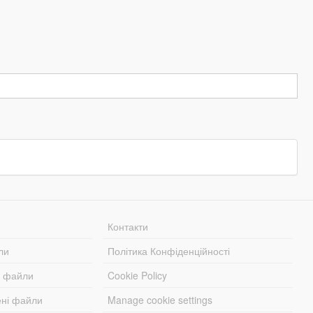
Контакти
ли
Політика Конфіденційності
і файли
Cookie Policy
ені файли
Manage cookie settings