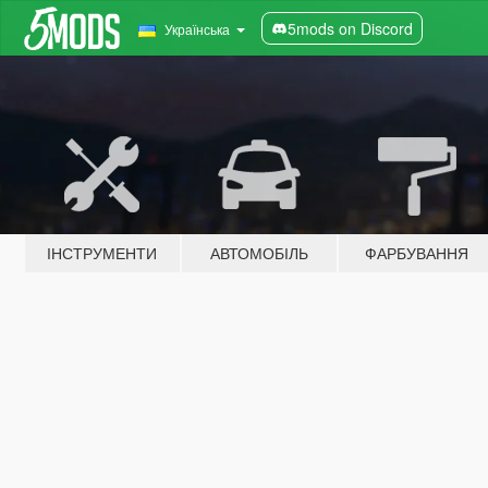
5mods on Discord
Українська
ІНСТРУМЕНТИ
АВТОМОБІЛЬ
ФАРБУВАННЯ