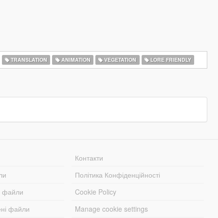
TRANSLATION
ANIMATION
VEGETATION
LORE FRIENDLY
Контакти
ли
Політика Конфіденційності
і файли
Cookie Policy
ені файли
Manage cookie settings