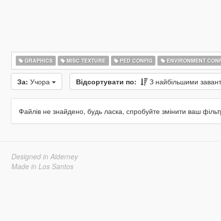
GRAPHICS
MISC TEXTURE
PED CONFIG
ENVIRONMENT CONF
За:
Учора
Відсортувати по:
З найбільшими зава
Файлів не знайдено, будь ласка, спробуйте змінити ваш фільт
Designed in Alderney
Made in Los Santos