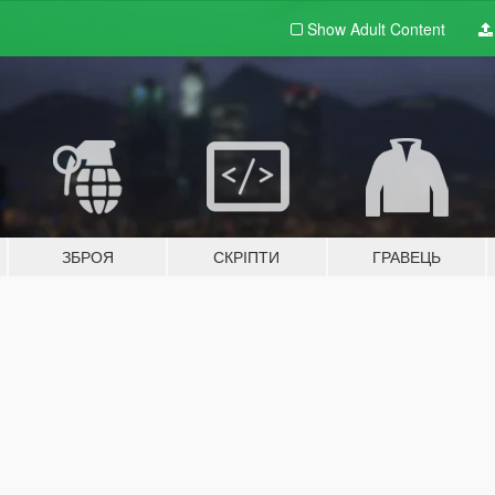
Show Adult
Content
ЗБРОЯ
СКРІПТИ
ГРАВЕЦЬ