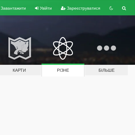
Завантажити
Увійти
Зареєструватися
КАРТИ
РІЗНЕ
БІЛЬШЕ