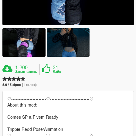
1 200
31
Завантажень
Лайк
5.0 / 5 зірок (1 голос)
♡-----------------------♡--------------------------♡
About this mod:
Comes SP & Fivem Ready
Trippie Redd Pose/Animation
♡-----------------------♡--------------------------♡