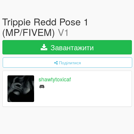
Trippie Redd Pose 1
(MP/FIVEM)
V1
Завантажити
Поділитися
shawtytoxicaf