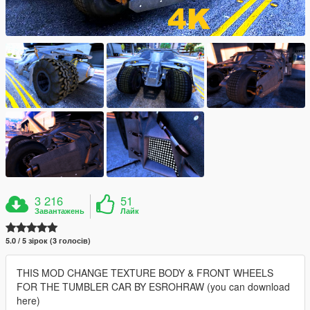
3 216
51
Завантажень
Лайк
5.0 / 5 зірок (3 голосів)
THIS MOD CHANGE TEXTURE BODY & FRONT WHEELS
FOR THE TUMBLER CAR BY ESROHRAW (you can download
here)