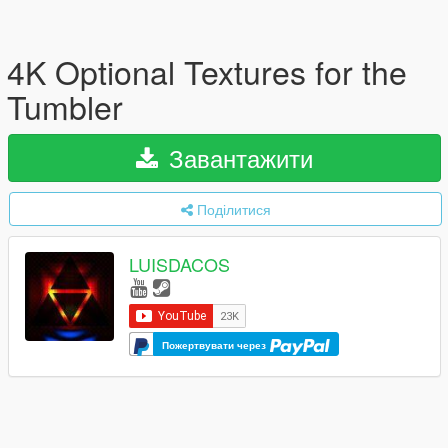
4K Optional Textures for the
Tumbler
Завантажити
Поділитися
LUISDACOS
Пожертвувати через