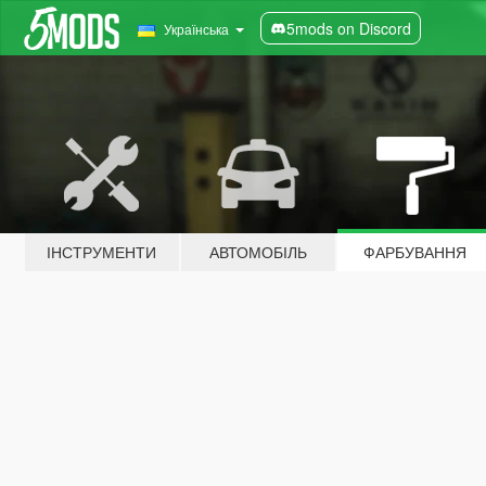
5mods on Discord
Українська
ІНСТРУМЕНТИ
АВТОМОБІЛЬ
ФАРБУВАННЯ