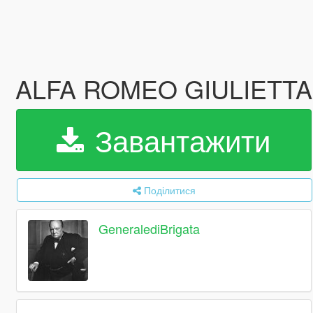
ALFA ROMEO GIULIETTA
Завантажити
Поділитися
GeneralediBrigata