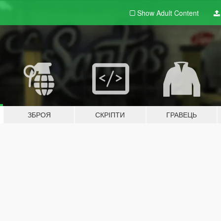
Show Adult
Content
ЗБРОЯ
СКРІПТИ
ГРАВЕЦЬ