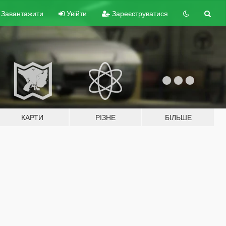
Завантажити
Увійти
Зареєструватися
КАРТИ
РІЗНЕ
БІЛЬШЕ