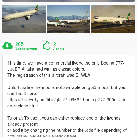
265
2
Завантажень
Лайків
This time, we have a commercial livery, the only Boeing 777-
300ER Alitalia had with its classic colors.
The registration of this aircraft was EI-WLA
Unfortunately the mod is not available on gta5-mods, but you
can find it here:
https://libertycity.net/files/gta-5/199662-boeing-777-300er-add-
on-replace.html
Tutorial: To use it you can either replace one of the liveries
already present
or add it by changing the number of the .dds file depending of
how many liveries you already have.