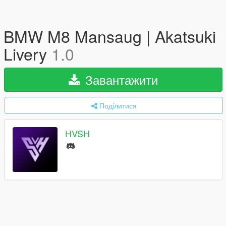
BMW M8 Mansaug | Akatsuki
Livery
1.0
Завантажити
Поділитися
HVSH