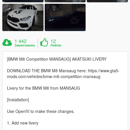
1 442
12
Завантажень
Лайків
[BMW M8 Competition MANSAUG] AKATSUKI LIVERY
DOWNLOAD THE BMW M8 Mansaug here: https://www.gta5-
mods.com/vehicles/bmw-m8-competition-mansaug
Livery for the BMW M8 from MANSAUG
[Installation]
Use OpenIV to make these changes.
1. Add new livery