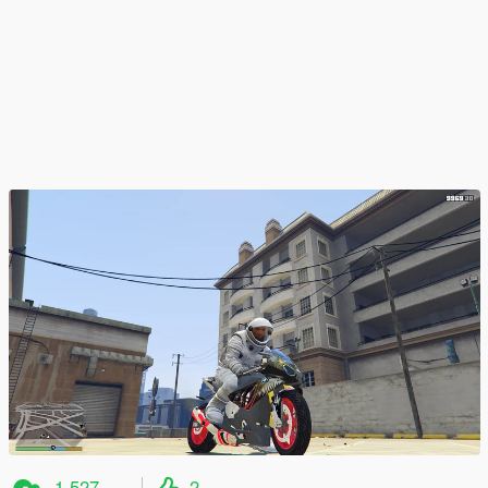
1 527
2