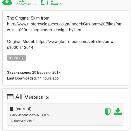
Завантажень
Лайків
Thx Original Skim from:
http://www.motorcyclespecs.co.za/model/Custom%20Bikes/bm
w_s_1000rr_megalodon_design_by.htm
Original Model: https://www.gta5-mods.com/vehicles/bmw-
s1000-rr-2014
LIVERY
20 Березня 2017
Завантажено:
11 hours ago
Last Downloaded:
All Versions
(current)
1 527 завантажень
, 1,5 МБ
20 Березня 2017