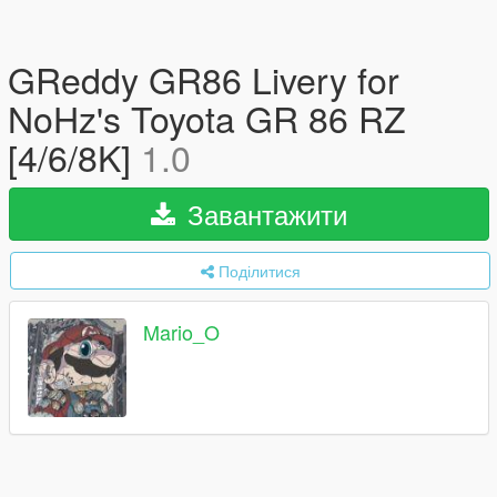
GReddy GR86 Livery for
NoHz's Toyota GR 86 RZ
[4/6/8K]
1.0
Завантажити
Поділитися
Mario_O